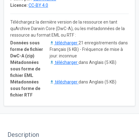
Licence:
CC-BY 4.0
Téléchargez la dernière version de la ressource en tant
quArchive Darwin Core (DwC-A), ou les métadonnées de la
ressource au format EML ou RTF :
Données sous
télécharger
21 enregistrements dans
forme de fichier
Français (6 KB) - Fréquence de mise à
DwC-A (zip)
jour: inconnue
Métadonnées
télécharger
dans Anglais (5 KB)
sous forme de
fichier EML
Métadonnées
télécharger
dans Anglais (5 KB)
sous forme de
fichier RTF
Description