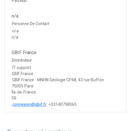
PatriNat
n/a
Personne De Contact
n/a
n/a
GBIF France
Distributeur
IT support
GBIF France
GBIF France - MNHN Géologie CP48, 43 rue Buffon
75005 Paris
Île-de-France
FR
connexion@gbif.fr
+33140798065