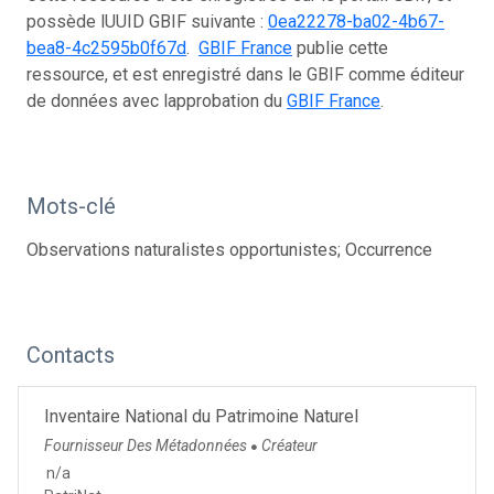
possède lUUID GBIF suivante :
0ea22278-ba02-4b67-
bea8-4c2595b0f67d
.
GBIF France
publie cette
ressource, et est enregistré dans le GBIF comme éditeur
de données avec lapprobation du
GBIF France
.
Mots-clé
Observations naturalistes opportunistes; Occurrence
Contacts
Inventaire National du Patrimoine Naturel
Fournisseur Des Métadonnées
Créateur
●
n/a