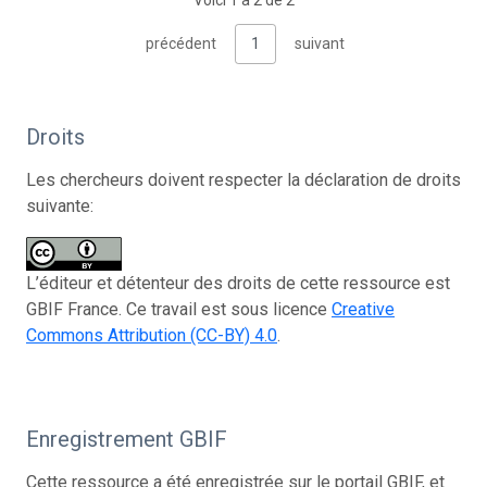
Voici 1 à 2 de 2
précédent
1
suivant
Droits
Les chercheurs doivent respecter la déclaration de droits
suivante:
L’éditeur et détenteur des droits de cette ressource est
GBIF France. Ce travail est sous licence
Creative
Commons Attribution (CC-BY) 4.0
.
Enregistrement GBIF
Cette ressource a été enregistrée sur le portail GBIF, et