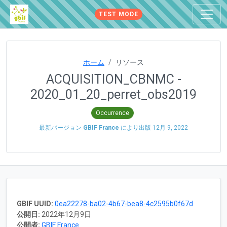
TEST MODE
ホーム
リソース
ACQUISITION_CBNMC -
2020_01_20_perret_obs2019
Occurrence
最新バージョン
GBIF France
により出版
12月 9, 2022
GBIF UUID:
0ea22278-ba02-4b67-bea8-4c2595b0f67d
公開日:
2022年12月9日
公開者:
GBIF France