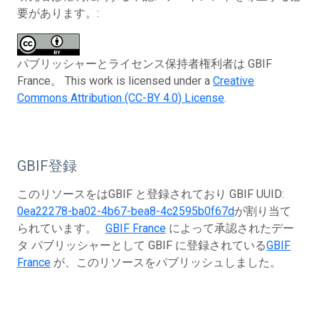
要があります。:
パブリッシャーとライセンス保持者権利者は GBIF
France。 This work is licensed under a
Creative
Commons Attribution (CC-BY 4.0) License
.
GBIF登録
このリソースをはGBIF と登録されており GBIF UUID:
0ea22278-ba02-4b67-bea8-4c2595b0f67d
が割り当て
られています。
GBIF France
によって承認されたデー
タ パブリッシャーとして GBIF に登録されている
GBIF
France
が、このリソースをパブリッシュしました。