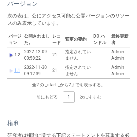
バージョン
次の表は、公にアクセス可能な公開バージョンのリソー
スのみ表示しています。
バージ
公開されまし
レコ
DOIハ
最終更新
変更の要約
ョン
た。
ード
ンドル
者
2022-12-09
指定されてい
Admin
1.2
21
00:58:22
ません
Admin
2022-11-30
指定されてい
Admin
1.1
21
09:12:39
ません
Admin
全2 の _start _から2までを表示する。
前にもどる
1
次にすすむ
権利
研究者は権利に関する下記ステートメントを尊重する必