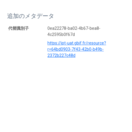
追加のメタデータ
代替識別子
0ea22278-ba02-4b67-bea8-
4c2595b0f67d
https://ipt-uat.gbif.fr/resource?
r=64bd0903-7f43-42b0-b49b-
2372b227c48d