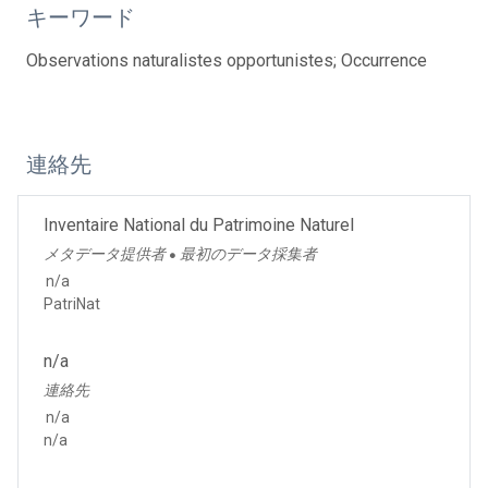
キーワード
Observations naturalistes opportunistes; Occurrence
連絡先
Inventaire National du Patrimoine Naturel
メタデータ提供者
最初のデータ採集者
●
n/a
PatriNat
n/a
連絡先
n/a
n/a