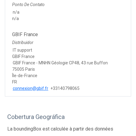
Ponto De Contato
n/a
n/a
GBIF France
Distribuidor
IT support
GBIF France
GBIF France - MNHN Géologie CP48, 43 rue Buffon
75005 Paris
Île-de-France
FR
connexion@gbif.fr
+33140798065
Cobertura Geográfica
La boundingBox est calculée à partir des données