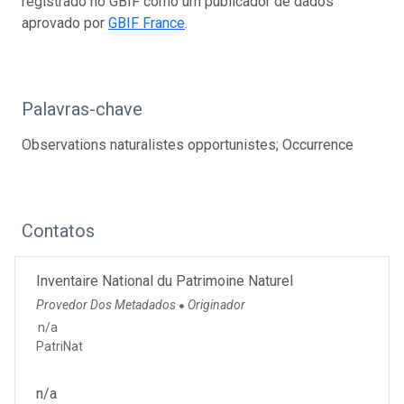
registrado no GBIF como um publicador de dados
aprovado por
GBIF France
.
Palavras-chave
Observations naturalistes opportunistes; Occurrence
Contatos
Inventaire National du Patrimoine Naturel
Provedor Dos Metadados
Originador
●
n/a
PatriNat
n/a