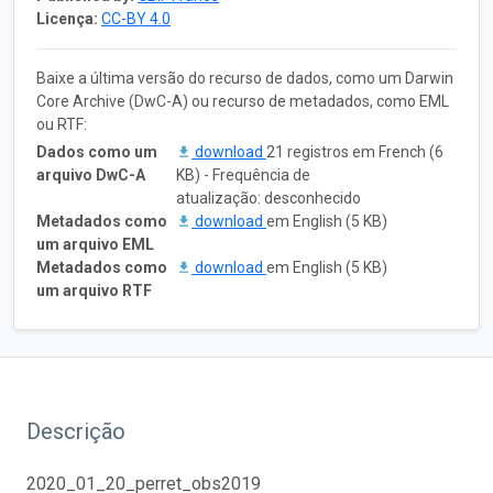
Licença:
CC-BY 4.0
Baixe a última versão do recurso de dados, como um Darwin
Core Archive (DwC-A) ou recurso de metadados, como EML
ou RTF:
Dados como um
download
21 registros em French (6
arquivo DwC-A
KB) - Frequência de
atualização: desconhecido
Metadados como
download
em English (5 KB)
um arquivo EML
Metadados como
download
em English (5 KB)
um arquivo RTF
Descrição
2020_01_20_perret_obs2019