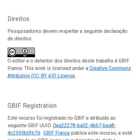
Direitos
Pesquisadores devem respeitar a seguinte declaração
de direitos:
O editor e o detentor dos direitos deste trabalho é GBIF
France. This work is licensed under a
Creative Commons
Attribution (CC-BY 4.0) License
.
GBIF Registration
Este recurso foi registrado no GBIF e atribuído ao
seguinte GBIF UUID:
0ea22278-ba02-4b67-bea8-
4c2595b0f67d
.
GBIF France
publica este recurso, e está