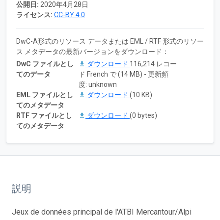
公開日:
2020年4月28日
ライセンス:
CC-BY 4.0
DwC-A形式のリソース データまたは EML / RTF 形式のリソー
ス メタデータの最新バージョンをダウンロード：
DwC ファイルとし
ダウンロード
116,214 レコー
てのデータ
ド French で (14 MB) - 更新頻
度: unknown
EML ファイルとし
ダウンロード
(10 KB)
てのメタデータ
RTF ファイルとし
ダウンロード
(0 bytes)
てのメタデータ
説明
Jeux de données principal de l'ATBI Mercantour/Alpi