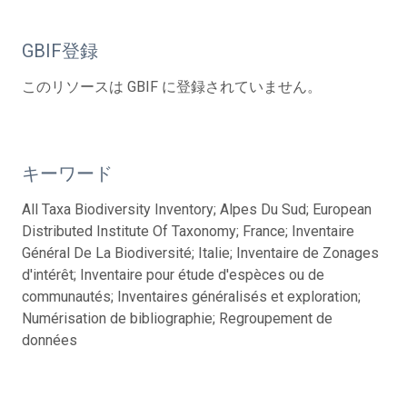
GBIF登録
このリソースは GBIF に登録されていません。
キーワード
All Taxa Biodiversity Inventory; Alpes Du Sud; European
Distributed Institute Of Taxonomy; France; Inventaire
Général De La Biodiversité; Italie; Inventaire de Zonages
d'intérêt; Inventaire pour étude d'espèces ou de
communautés; Inventaires généralisés et exploration;
Numérisation de bibliographie; Regroupement de
données