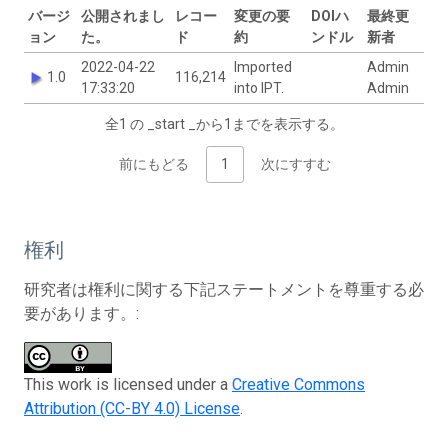
バージ
公開されまし
レコー
変更の要
DOIハ
最終更
ョン
た。
ド
約
ンドル
新者
2022-04-22
Imported
Admin
1.0
116,214
17:33:20
into IPT.
Admin
全1 の _start _から1までを表示する。
前にもどる
1
次にすすむ
権利
研究者は権利に関する下記ステートメントを尊重する必
要があります。:
This work is licensed under a
Creative Commons
Attribution (CC-BY 4.0) License
.