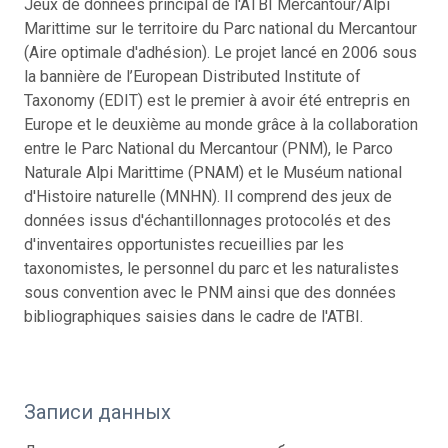
Jeux de données principal de l'ATBI Mercantour/Alpi
Marittime sur le territoire du Parc national du Mercantour
(Aire optimale d'adhésion). Le projet lancé en 2006 sous
la bannière de l’European Distributed Institute of
Taxonomy (EDIT) est le premier à avoir été entrepris en
Europe et le deuxième au monde grâce à la collaboration
entre le Parc National du Mercantour (PNM), le Parco
Naturale Alpi Marittime (PNAM) et le Muséum national
d'Histoire naturelle (MNHN). Il comprend des jeux de
données issus d'échantillonnages protocolés et des
d'inventaires opportunistes recueillies par les
taxonomistes, le personnel du parc et les naturalistes
sous convention avec le PNM ainsi que des données
bibliographiques saisies dans le cadre de l'ATBI.
Записи данных