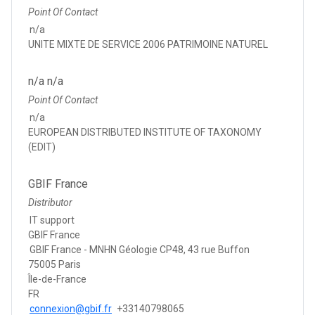
Point Of Contact
n/a
UNITE MIXTE DE SERVICE 2006 PATRIMOINE NATUREL
n/a n/a
Point Of Contact
n/a
EUROPEAN DISTRIBUTED INSTITUTE OF TAXONOMY
(EDIT)
GBIF France
Distributor
IT support
GBIF France
GBIF France - MNHN Géologie CP48, 43 rue Buffon
75005 Paris
Île-de-France
FR
connexion@gbif.fr
+33140798065