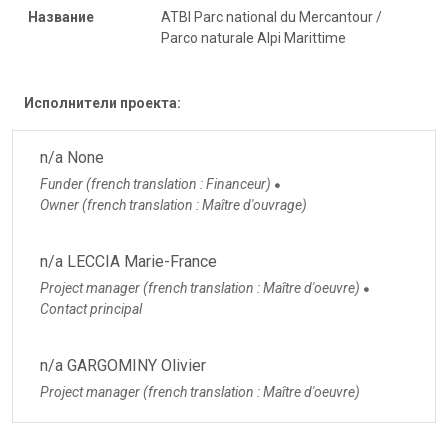
Название
ATBI Parc national du Mercantour /
Parco naturale Alpi Marittime
Исполнители проекта:
n/a None
Funder (french translation : Financeur)
●
Owner (french translation : Maître d'ouvrage)
n/a LECCIA Marie-France
Project manager (french translation : Maître d'oeuvre)
●
Contact principal
n/a GARGOMINY Olivier
Project manager (french translation : Maître d'oeuvre)