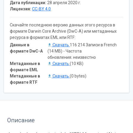
Дата публикации:
28 апреля 2020 г.
Лицензия:
CC-BY 4.0
Скачайте последнюю версию данных этого ресурса в
формате Darwin Core Archive (DwC-A) или метаданных
ресурса в форматах EML или RTF:
Данные в
Скачать
116 214 Записи в French
формате DwC-A
(14 MB) - Частота
обновления: неизвестно
Метаданные в
Скачать
(10 KB)
формате EML
Метаданные в
Скачать
(0 bytes)
формате RTF
Описание