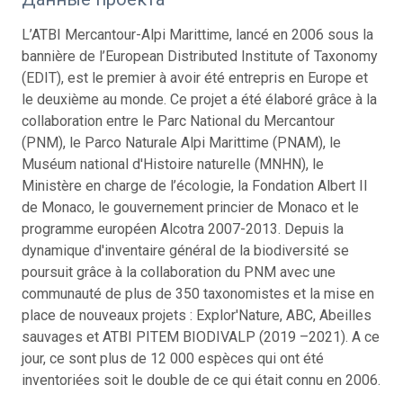
L’ATBI Mercantour-Alpi Marittime, lancé en 2006 sous la
bannière de l’European Distributed Institute of Taxonomy
(EDIT), est le premier à avoir été entrepris en Europe et
le deuxième au monde. Ce projet a été élaboré grâce à la
collaboration entre le Parc National du Mercantour
(PNM), le Parco Naturale Alpi Marittime (PNAM), le
Muséum national d'Histoire naturelle (MNHN), le
Ministère en charge de l’écologie, la Fondation Albert II
de Monaco, le gouvernement princier de Monaco et le
programme européen Alcotra 2007-2013. Depuis la
dynamique d'inventaire général de la biodiversité se
poursuit grâce à la collaboration du PNM avec une
communauté de plus de 350 taxonomistes et la mise en
place de nouveaux projets : Explor'Nature, ABC, Abeilles
sauvages et ATBI PITEM BIODIVALP (2019 –2021). A ce
jour, ce sont plus de 12 000 espèces qui ont été
inventoriées soit le double de ce qui était connu en 2006.