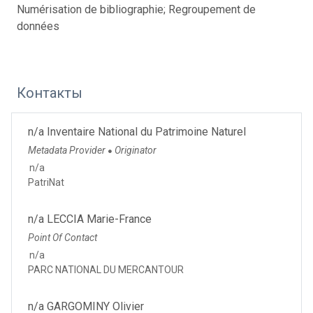
Numérisation de bibliographie; Regroupement de
données
Контакты
n/a Inventaire National du Patrimoine Naturel
Metadata Provider
Originator
●
n/a
PatriNat
n/a LECCIA Marie-France
Point Of Contact
n/a
PARC NATIONAL DU MERCANTOUR
n/a GARGOMINY Olivier