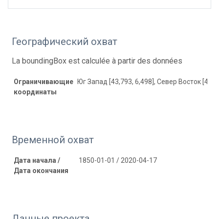
Географический охват
La boundingBox est calculée à partir des données
Ограничивающие
Юг Запад [43,793, 6,498], Север Восток [44,54
координаты
Временной охват
Дата начала /
1850-01-01 / 2020-04-17
Дата окончания
Данные проекта