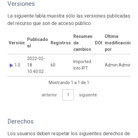
Versiones
La siguiente tabla muestra sólo las versiones publicadas
del recurso que son de acceso público.
Resumen
Última
Publicado
Versión
Registros
de
DOI
modificación
el
cambios
por
2022-02-
Imported
1.0
18
60
Admin Admin
into IPT.
10:40:02
Mostrando 1 a 1 de 1
anterior
1
siguiente
Derechos
Los usuarios deben respetar los siguientes derechos de