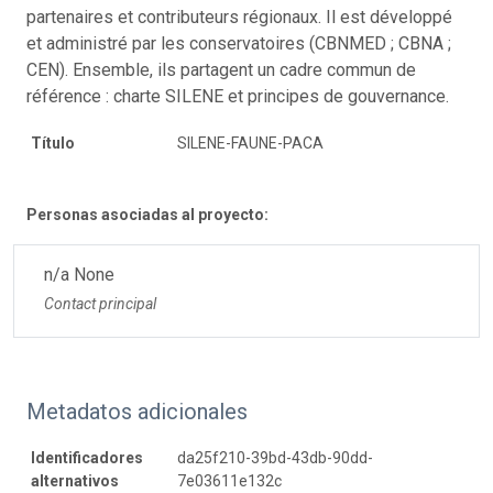
partenaires et contributeurs régionaux. Il est développé
et administré par les conservatoires (CBNMED ; CBNA ;
CEN). Ensemble, ils partagent un cadre commun de
référence : charte SILENE et principes de gouvernance.
Título
SILENE-FAUNE-PACA
Personas asociadas al proyecto:
n/a None
Contact principal
Metadatos adicionales
Identificadores
da25f210-39bd-43db-90dd-
alternativos
7e03611e132c