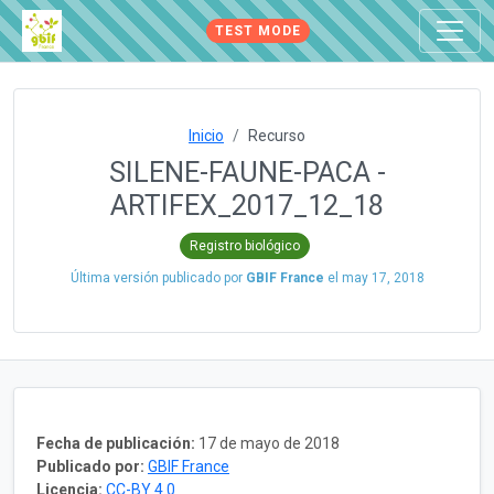
TEST MODE
Inicio
Recurso
SILENE-FAUNE-PACA -
ARTIFEX_2017_12_18
Registro biológico
Última versión publicado por
GBIF France
el
may 17, 2018
Fecha de publicación:
17 de mayo de 2018
Publicado por:
GBIF France
Licencia:
CC-BY 4.0