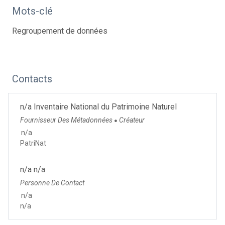
Mots-clé
Regroupement de données
Contacts
n/a Inventaire National du Patrimoine Naturel
Fournisseur Des Métadonnées
Créateur
●
n/a
PatriNat
n/a n/a
Personne De Contact
n/a
n/a