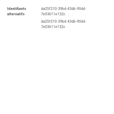
Identifiants
da25f210-39bd-43db-90dd-
alternatifs
7e03611e132c
da25f210-39bd-43db-90dd-
7e03611e132c