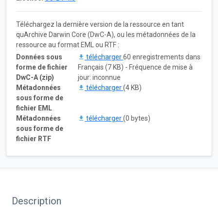
Téléchargez la dernière version de la ressource en tant
quArchive Darwin Core (DwC-A), ou les métadonnées de la
ressource au format EML ou RTF :
Données sous
télécharger
60 enregistrements dans
forme de fichier
Français (7 KB) - Fréquence de mise à
DwC-A (zip)
jour: inconnue
Métadonnées
télécharger
(4 KB)
sous forme de
fichier EML
Métadonnées
télécharger
(0 bytes)
sous forme de
fichier RTF
Description