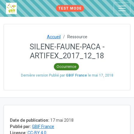
TEST MODE
Accueil
Ressource
SILENE-FAUNE-PACA -
ARTIFEX_2017_12_18
Occurrence
Dernière version Publié par
GBIF France
le
mai 17, 2018
Date de publication:
17 mai 2018
Publié par:
GBIF France
Licence:
CC-BY 4.0