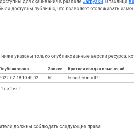
 доступны для скачивания в разделе
Загрузки
. В таблице
в
ыли доступны публично, что позволяет отслеживать измен
 ниже указаны только опубликованные версии ресурса, ко
Опубликовано
Записи
Краткая сводка изменений
2022-02-18 10:40:02
60
Imported into IPT.
1 по 1 из 1
атели должны соблюдать следующие права: