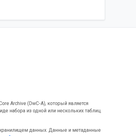
ore Archive (DwC-A), который является
де набора из одной или нескольких таблиц.
 хранилищем данных. Данные и метаданные