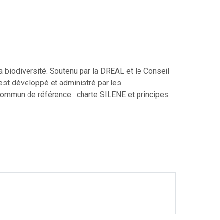
la biodiversité. Soutenu par la DREAL et le Conseil
 est développé et administré par les
commun de référence : charte SILENE et principes