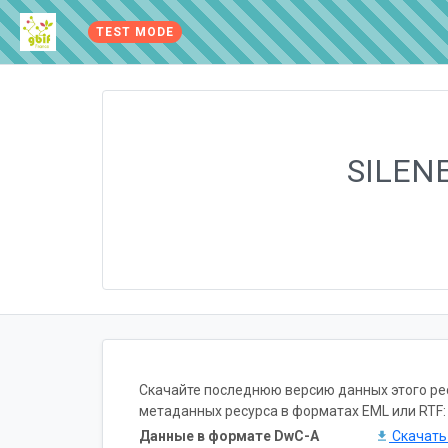
TEST MODE
SILEN
Скачайте последнюю версию данных этого ресу
метаданных ресурса в форматах EML или RTF:
Данные в формате DwC-A
Скачат