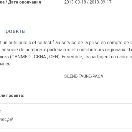
ла / Дата окончания
2013-03-18 / 2013-09-17
 проекта
 un outil public et collectif au service de la prise en compte de 
il associe de nombreux partenaires et contributeurs régionaux. Il
ires (CBNMED ; CBNA ; CEN). Ensemble, ils partagent un cadre 
nance.
SILENE-FAUNE-PACA
ли проекта:
e
rincipal