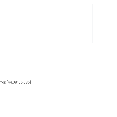
ток [44,081, 5,685]