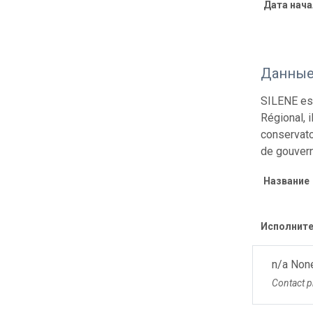
Дата нача
Данные
SILENE est
Régional, 
conservato
de gouver
Название
Исполните
n/a Non
Contact p