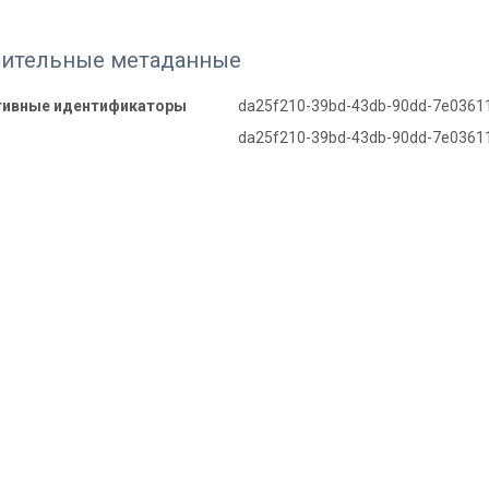
ительные метаданные
тивные идентификаторы
da25f210-39bd-43db-90dd-7e0361
da25f210-39bd-43db-90dd-7e0361