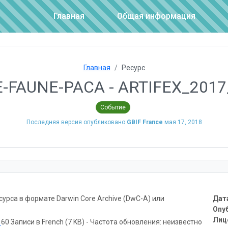
Главная
Общая информация
Главная
Ресурс
E-FAUNE-PACA - ARTIFEX_2017
Событие
Последняя версия опубликовано
GBIF France
мая 17, 2018
рса в формате Darwin Core Archive (DwC-A) или
Дат
Опу
Лиц
ь
60 Записи в French (7 KB) - Частота обновления: неизвестно