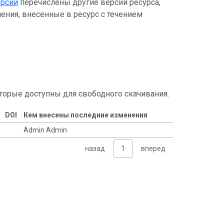
ерсий
перечислены другие версии ресурса,
ения, внесенные в ресурс с течением
торые доступны для свободного скачивания.
DOI
Кем внесены последние изменения
Admin Admin
назад
1
вперед