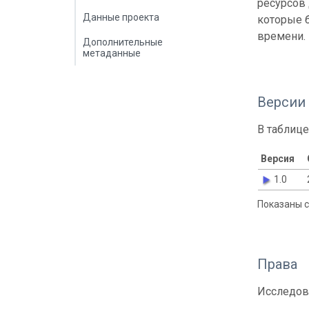
ресурсов
Данные проекта
которые б
времени.
Дополнительные
метаданные
Версии
В таблице
Версия
1.0
Показаны с 
Права
Исследов