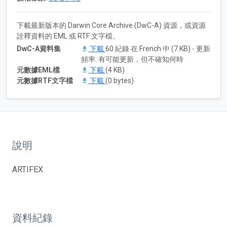
下載最新版本的 Darwin Core Archive (DwC-A) 資源，或資源
詮釋資料的 EML 或 RTF 文字檔。
DwC-A資料集
下載
60 紀錄 在 French 中 (7 KB) - 更新
頻率: 有可能更新，但不確知何時
元數據EML檔
下載
(4 KB)
元數據RTF文字檔
下載
(0 bytes)
說明
ARTIFEX
資料紀錄