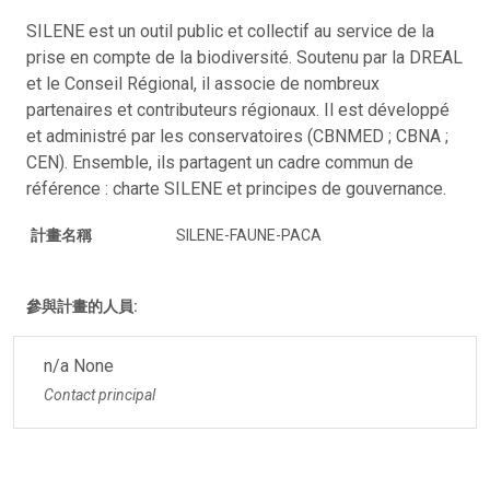
SILENE est un outil public et collectif au service de la
prise en compte de la biodiversité. Soutenu par la DREAL
et le Conseil Régional, il associe de nombreux
partenaires et contributeurs régionaux. Il est développé
et administré par les conservatoires (CBNMED ; CBNA ;
CEN). Ensemble, ils partagent un cadre commun de
référence : charte SILENE et principes de gouvernance.
計畫名稱
SILENE-FAUNE-PACA
參與計畫的人員:
n/a None
Contact principal