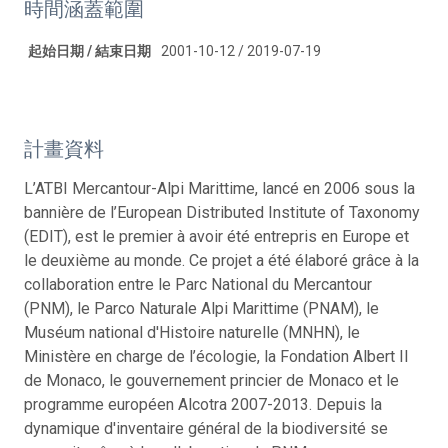
時間涵蓋範圍
起始日期 / 結束日期
2001-10-12 / 2019-07-19
計畫資料
L’ATBI Mercantour-Alpi Marittime, lancé en 2006 sous la
bannière de l’European Distributed Institute of Taxonomy
(EDIT), est le premier à avoir été entrepris en Europe et
le deuxième au monde. Ce projet a été élaboré grâce à la
collaboration entre le Parc National du Mercantour
(PNM), le Parco Naturale Alpi Marittime (PNAM), le
Muséum national d'Histoire naturelle (MNHN), le
Ministère en charge de l’écologie, la Fondation Albert II
de Monaco, le gouvernement princier de Monaco et le
programme européen Alcotra 2007-2013. Depuis la
dynamique d'inventaire général de la biodiversité se