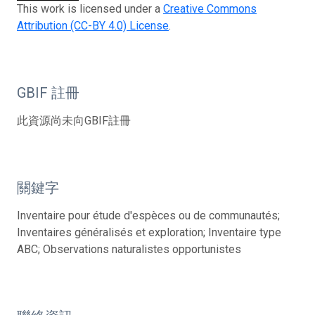
This work is licensed under a
Creative Commons
Attribution (CC-BY 4.0) License
.
GBIF 註冊
此資源尚未向GBIF註冊
關鍵字
Inventaire pour étude d'espèces ou de communautés;
Inventaires généralisés et exploration; Inventaire type
ABC; Observations naturalistes opportunistes