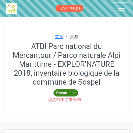
TEST MODE
首頁
資源
ATBI Parc national du
Mercantour / Parco naturale Alpi
Marittime - EXPLOR'NATURE
2018, inventaire biologique de la
commune de Sospel
Occurrence
此資料集從未發佈。