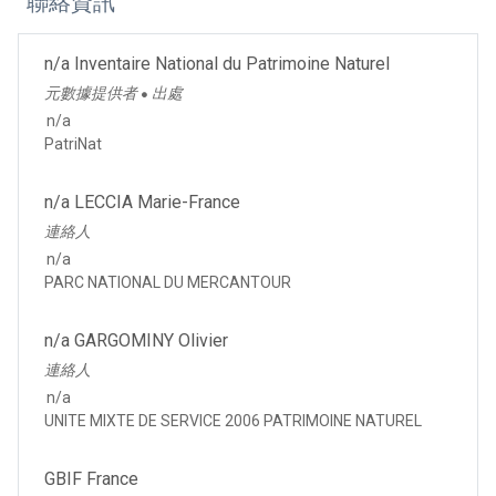
聯絡資訊
n/a Inventaire National du Patrimoine Naturel
元數據提供者
出處
●
n/a
PatriNat
n/a LECCIA Marie-France
連絡人
n/a
PARC NATIONAL DU MERCANTOUR
n/a GARGOMINY Olivier
連絡人
n/a
UNITE MIXTE DE SERVICE 2006 PATRIMOINE NATUREL
GBIF France