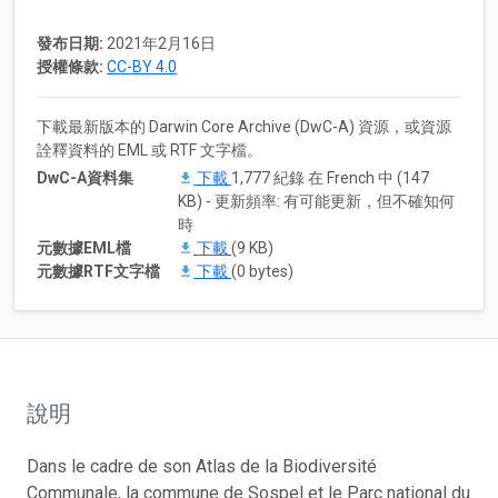
發布日期:
2021年2月16日
授權條款:
CC-BY 4.0
下載最新版本的 Darwin Core Archive (DwC-A) 資源，或資源
詮釋資料的 EML 或 RTF 文字檔。
DwC-A資料集
下載
1,777 紀錄 在 French 中 (147
KB) - 更新頻率: 有可能更新，但不確知何
時
元數據EML檔
下載
(9 KB)
元數據RTF文字檔
下載
(0 bytes)
說明
Dans le cadre de son Atlas de la Biodiversité
Communale, la commune de Sospel et le Parc national du