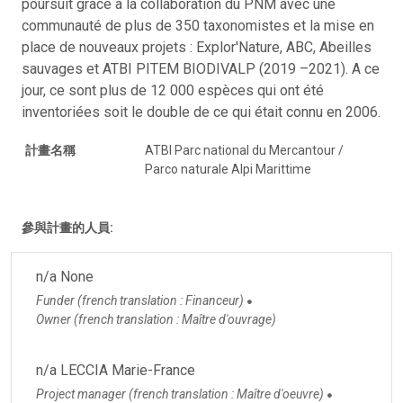
poursuit grâce à la collaboration du PNM avec une
communauté de plus de 350 taxonomistes et la mise en
place de nouveaux projets : Explor'Nature, ABC, Abeilles
sauvages et ATBI PITEM BIODIVALP (2019 –2021). A ce
jour, ce sont plus de 12 000 espèces qui ont été
inventoriées soit le double de ce qui était connu en 2006.
計畫名稱
ATBI Parc national du Mercantour /
Parco naturale Alpi Marittime
參與計畫的人員:
n/a None
Funder (french translation : Financeur)
●
Owner (french translation : Maître d'ouvrage)
n/a LECCIA Marie-France
Project manager (french translation : Maître d'oeuvre)
●