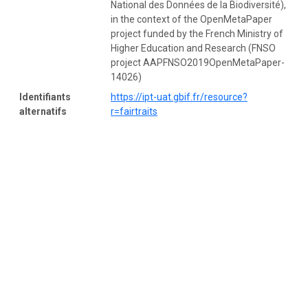
National des Données de la Biodiversité),
in the context of the OpenMetaPaper
project funded by the French Ministry of
Higher Education and Research (FNSO
project AAPFNSO2019OpenMetaPaper-
14026)
Identifiants
https://ipt-uat.gbif.fr/resource?
alternatifs
r=fairtraits