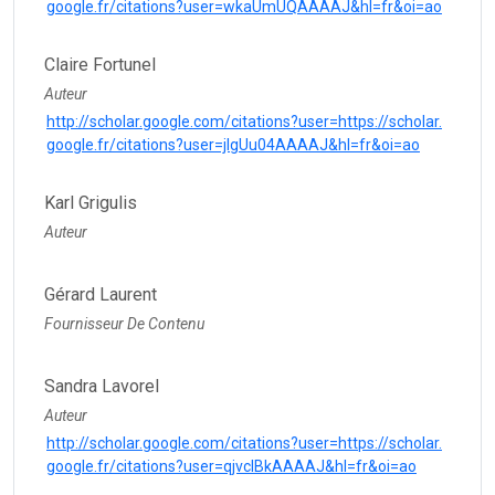
google.fr/citations?user=wkaUmUQAAAAJ&hl=fr&oi=ao
Claire Fortunel
Auteur
http://scholar.google.com/citations?user=https://scholar.
google.fr/citations?user=jlgUu04AAAAJ&hl=fr&oi=ao
Karl Grigulis
Auteur
Gérard Laurent
Fournisseur De Contenu
Sandra Lavorel
Auteur
http://scholar.google.com/citations?user=https://scholar.
google.fr/citations?user=qjvclBkAAAAJ&hl=fr&oi=ao