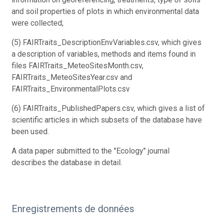
and soil properties of plots in which environmental data
were collected;
(5) FAIRTraits_DescriptionEnvVariables.csv, which gives
a description of variables, methods and items found in
files FAIRTraits_MeteoSitesMonth.csv,
FAIRTraits_MeteoSitesYear.csv and
FAIRTraits_EnvironmentalPlots.csv
(6) FAIRTraits_PublishedPapers.csv, which gives a list of
scientific articles in which subsets of the database have
been used.
A data paper submitted to the "Ecology" journal
describes the database in detail.
Enregistrements de données