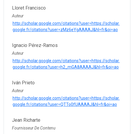
Lloret Francisco
Auteur
http://scholar.google.com/citations?user=https://scholar.
google.fr/citations?user=zMz6eYgAAAAJ&hl=fr&oi=ao
Ignacio Pérez-Ramos
Auteur
http://scholar.google.com/citations?user=https://scholar.
google.fr/citations?user=h2_mGA8AAAAJ&hl=fr&oi=ao
Iván Prieto
Auteur
http://scholar.google.com/citations?user=https://scholar.
google.fr/citations?user=QTTo0fUAAAAJ&hl=fr&oi=ao
Jean Richarte
Fournisseur De Contenu