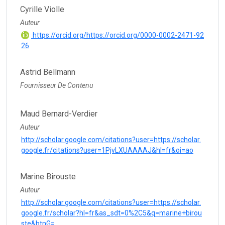
Cyrille Violle
Auteur
https://orcid.org/https://orcid.org/0000-0002-2471-92
26
Astrid Bellmann
Fournisseur De Contenu
Maud Bernard-Verdier
Auteur
http://scholar.google.com/citations?user=https://scholar.
google.fr/citations?user=1PjvLXUAAAAJ&hl=fr&oi=ao
Marine Birouste
Auteur
http://scholar.google.com/citations?user=https://scholar.
google.fr/scholar?hl=fr&as_sdt=0%2C5&q=marine+birou
ste&btnG=