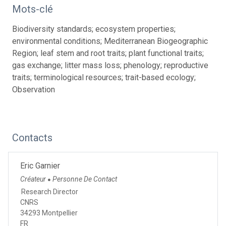
Mots-clé
Biodiversity standards; ecosystem properties;
environmental conditions; Mediterranean Biogeographic
Region; leaf stem and root traits; plant functional traits;
gas exchange; litter mass loss; phenology; reproductive
traits; terminological resources; trait-based ecology;
Observation
Contacts
Eric Garnier
Créateur
Personne De Contact
●
Research Director
CNRS
34293 Montpellier
FR