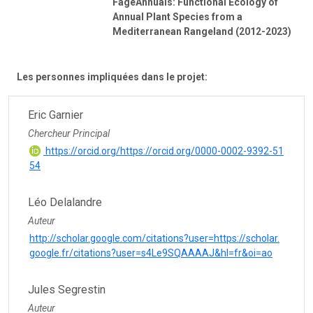
FageAnnuals: Functional Ecology of
Annual Plant Species from a
Mediterranean Rangeland (2012-2023)
Les personnes impliquées dans le projet:
Eric Garnier
Chercheur Principal
https://orcid.org/https://orcid.org/0000-0002-9392-51
54
Léo Delalandre
Auteur
http://scholar.google.com/citations?user=https://scholar.
google.fr/citations?user=s4Le9SQAAAAJ&hl=fr&oi=ao
Jules Segrestin
Auteur