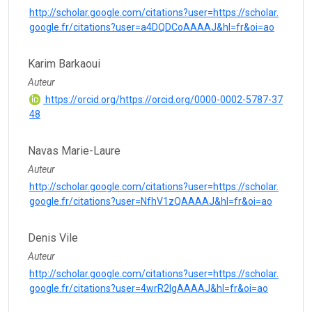
http://scholar.google.com/citations?user=https://scholar.
google.fr/citations?user=a4DQDCoAAAAJ&hl=fr&oi=ao
Karim Barkaoui
Auteur
https://orcid.org/https://orcid.org/0000-0002-5787-37
48
Navas Marie-Laure
Auteur
http://scholar.google.com/citations?user=https://scholar.
google.fr/citations?user=NfhV1zQAAAAJ&hl=fr&oi=ao
Denis Vile
Auteur
http://scholar.google.com/citations?user=https://scholar.
google.fr/citations?user=4wrR2lgAAAAJ&hl=fr&oi=ao