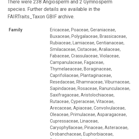
There were 238 Angiosperm and 2 Gymnosperm
species. Further details are available in the
FAIRTraits_Taxon GBIF archive.
Family
Ericaceae, Poaceae, Geraniaceae,
Buxaceae, Polygalaceae, Brassicaceae,
Rubiaceae, Lamiaceae, Gentianaceae,
Smilacaceae, Cistaceae, Araliaceae,
Fabaceae, Crassulaceae, Violaceae,
Campanulaceae, Fagaceae,
Thymelaeaceae, Boraginaceae,
Caprifoliaceae, Plantaginaceae,
Resedaceae, Rhamnaceae, Viburnaceae,
Sapindaceae, Rosaceae, Ranunculaceae,
Saxifragaceae, Aristolochiaceae,
Rutaceae, Cyperaceae, Vitaceae,
Arecaceae, Apiaceae, Convolvulaceae,
Oleaceae, Primulaceae, Asparagaceae,
Cupressaceae, Linaceae,
Caryophyllaceae, Pinaceae, Asteraceae,
Orobanchaceae, Euphorbiaceae,