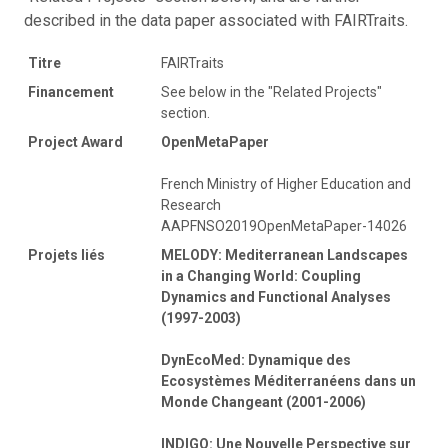
described in the data paper associated with FAIRTraits.
Titre
FAIRTraits
Financement
See below in the "Related Projects"
section.
Project Award
OpenMetaPaper
French Ministry of Higher Education and
Research
AAPFNSO2019OpenMetaPaper-14026
Projets liés
MELODY: Mediterranean Landscapes
in a Changing World: Coupling
Dynamics and Functional Analyses
(1997-2003)
DynEcoMed: Dynamique des
Ecosystèmes Méditerranéens dans un
Monde Changeant (2001-2006)
INDIGO: Une Nouvelle Perspective sur