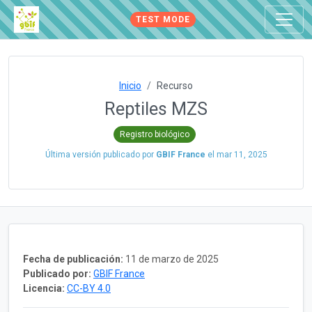
TEST MODE
Inicio
Recurso
Reptiles MZS
Registro biológico
Última versión publicado por
GBIF France
el
mar 11, 2025
Fecha de publicación:
11 de marzo de 2025
Publicado por:
GBIF France
Licencia:
CC-BY 4.0