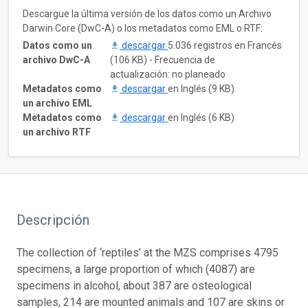
Descargue la última versión de los datos como un Archivo
Darwin Core (DwC-A) o los metadatos como EML o RTF:
Datos como un
descargar
5.036 registros en Francés
archivo DwC-A
(106 KB) - Frecuencia de
actualización: no planeado
Metadatos como
descargar
en Inglés (9 KB)
un archivo EML
Metadatos como
descargar
en Inglés (6 KB)
un archivo RTF
Descripción
The collection of ‘reptiles’ at the MZS comprises 4795
specimens, a large proportion of which (4087) are
specimens in alcohol, about 387 are osteological
samples, 214 are mounted animals and 107 are skins or