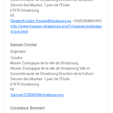
Service des Musées. 1 parc de l'Étoile
67076 Strasbourg
FR
Elisabeth.ludes-fraulob@strabourg.eu
+33(0)368850493
http://www.musees-strasbourg.org/F/musees/zoologiqu
e/zoo.html
Samuel Cordier
Originador
Curator
Musée Zoologique de la ville de Strasbourg
Musée Zoologique de la ville de Strasbourg Ville et
Eurométropole de Strasbourg Direction de la Culture ·
Service des Musées. 1 parc de l'Étoile
67076 Strasbourg
FR
Samuel.CORDIER@strasbourg.eu
Constance Bronnert