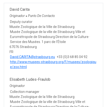
David Carita
Originador
Punto De Contacto
●
Deputy curator
Musée Zoologique de la Ville de Strasbourg
Musée Zoologique de la ville de Strasbourg Ville et
Eurométropole de Strasbourg Direction de la Culture ·
Service des Musées. 1 parc de l'Étoile
67076 Strasbourg
FR
David.CARITA@strasbourg.eu
+33 (0)3 68 85 04 92
http://www.musees-strasbourg.org/F/musees/zoologiqu
e/zoo.html
Elisabeth Ludes-Fraulob
Originador
Collection manager
Musée Zoologique de la Ville de Strasbourg
Musée Zoologique de la ville de Strasbourg Ville et
Eurométropole de Strasbourg Direction de la Culture ·