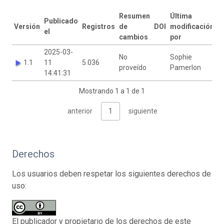
Resumen
Última
Publicado
Versión
Registros
de
DOI
modificación
el
cambios
por
2025-03-
No
Sophie
1.1
11
5.036
proveído
Pamerlon
14:41:31
Mostrando 1 a 1 de 1
anterior
1
siguiente
Derechos
Los usuarios deben respetar los siguientes derechos de
uso:
El publicador y propietario de los derechos de este