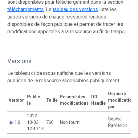
sont disponibles pour téléchargement dans la section
téléchargements
. Le
tableau des versions
liste les
autres versions de chaque ressource rendues
disponibles de façon publique et permet de tracer les
modifications apportées à la ressource au fil du temps.
Versions
Le tableau ci-dessous naffiche que les versions
publiées de la ressource accessibles publiquement.
Dernière
Publié
Résumé des
DOI
Version
Taille
modification
le
modifications
Handle
par
2022-
Sophie
1.0
10-03
760
Non fourni
Pamerlon
12:49:13