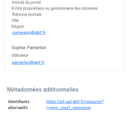
Intitulé du poste
Entité propriétaire ou gestionnaire des données
Adresse postale
Ville
Région
connexion@gbif.fr
Sophie Pamerlon
Utilisateur
pamerlon@gbif.fr
Métadonnées additionnelles
Identifiants
https://ipt-uat.gbif.fr/resource?
alternatifs
r=nom_court_ressource