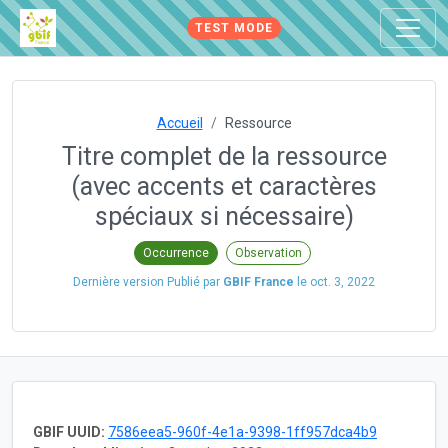
TEST MODE
Accueil
Ressource
Titre complet de la ressource
(avec accents et caractères
spéciaux si nécessaire)
Occurrence
Observation
Dernière version Publié par
GBIF France
le
oct. 3, 2022
GBIF UUID:
7586eea5-960f-4e1a-9398-1ff957dca4b9