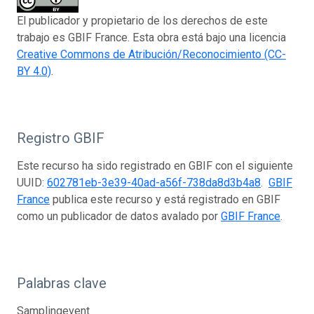
El publicador y propietario de los derechos de este
trabajo es GBIF France. Esta obra está bajo una licencia
Creative Commons de Atribución/Reconocimiento (CC-
BY 4.0)
.
Registro GBIF
Este recurso ha sido registrado en GBIF con el siguiente
UUID:
602781eb-3e39-40ad-a56f-738da8d3b4a8
.
GBIF
France
publica este recurso y está registrado en GBIF
como un publicador de datos avalado por
GBIF France
.
Palabras clave
Samplingevent