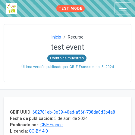
TEST MODE
Inicio
Recurso
test event
Evento de muestreo
Última versión publicado por
GBIF France
el
abr 5, 2024
GBIF UUID:
602781eb-3e39-40ad-a56f-738da8d3b4a8
Fecha de publicación:
5 de abril de 2024
Publicado por:
GBIF France
Licencia:
CC-BY 4.0