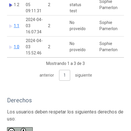
Sophie
1.2
05
2
status
Pamerlon
09:11:31
test
2024-04-
No
Sophie
1.1
03
2
proveído
Pamerlon
16:07:34
2024-04-
No
Sophie
1.0
03
2
proveído
Pamerlon
15:52:46
Mostrando 1 a 3 de 3
anterior
1
siguiente
Derechos
Los usuarios deben respetar los siguientes derechos de
uso: