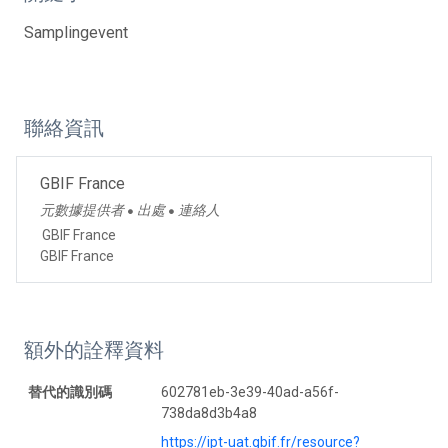
Samplingevent
聯絡資訊
GBIF France
元數據提供者
出處
連絡人
●
●
GBIF France
GBIF France
額外的詮釋資料
替代的識別碼
602781eb-3e39-40ad-a56f-
738da8d3b4a8
https://ipt-uat.gbif.fr/resource?