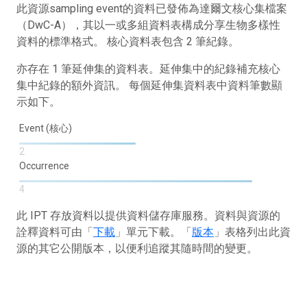
此資源sampling event的資料已發佈為達爾文核心集檔案
（DwC-A），其以一或多組資料表構成分享生物多樣性
資料的標準格式。 核心資料表包含 2 筆紀錄。
亦存在 1 筆延伸集的資料表。延伸集中的紀錄補充核心
集中紀錄的額外資訊。 每個延伸集資料表中資料筆數顯
示如下。
Event (核心)
2
Occurrence
4
此 IPT 存放資料以提供資料儲存庫服務。資料與資源的
詮釋資料可由「
下載
」單元下載。「
版本
」表格列出此資
源的其它公開版本，以便利追蹤其隨時間的變更。