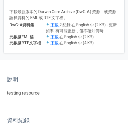
下載最新版本的 Darwin Core Archive (DwC-A) 資源，或資源
詮釋資料的 EML 或 RTF 文字檔。
DwC-A資料集
下載
2 紀錄 在 English 中 (2 KB) - 更新
頻率: 有可能更新，但不確知何時
元數據EML檔
下載
在 English 中 (2 KB)
元數據RTF文字檔
下載
在 English 中 (4 KB)
說明
testing resource
資料紀錄