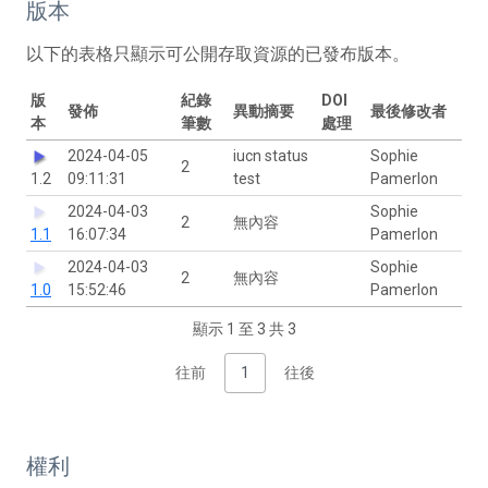
版本
以下的表格只顯示可公開存取資源的已發布版本。
版
紀錄
DOI
發佈
異動摘要
最後修改者
本
筆數
處理
2024-04-05
iucn status
Sophie
2
1.2
09:11:31
test
Pamerlon
2024-04-03
Sophie
2
無內容
1.1
16:07:34
Pamerlon
2024-04-03
Sophie
2
無內容
1.0
15:52:46
Pamerlon
顯示 1 至 3 共 3
往前
1
往後
權利