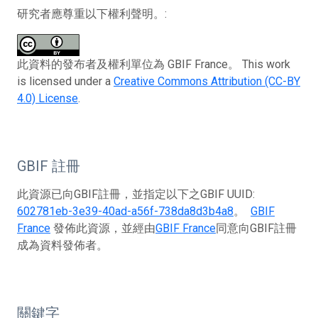
研究者應尊重以下權利聲明。:
此資料的發布者及權利單位為 GBIF France。 This work
is licensed under a
Creative Commons Attribution (CC-BY
4.0) License
.
GBIF 註冊
此資源已向GBIF註冊，並指定以下之GBIF UUID:
602781eb-3e39-40ad-a56f-738da8d3b4a8
。
GBIF
France
發佈此資源，並經由
GBIF France
同意向GBIF註冊
成為資料發佈者。
關鍵字