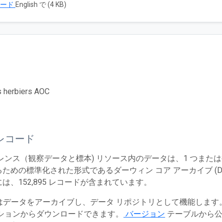
ロード
English で (4 KB)
 herbiers AOC
レコード
レンス（観察データと標本) リソース内のデータは、1 つまた
ための標準化された形式であるダーウィン コア アーカイブ (Dw
は、152,895 レコードが含まれています。
T はデータをアーカイブし、データ リポジトリとして機能しま
ションからダウンロードできます。
バージョン
テーブルから公