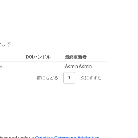
います。
DOIハンドル
最終更新者
せん
Admin Admin
前にもどる
1
次にすすむ