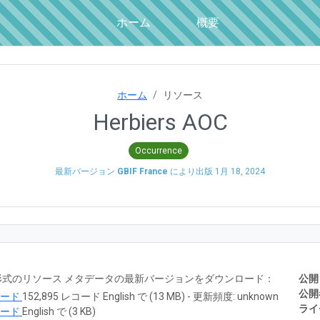
ホーム
概要
ホーム
リソース
Herbiers AOC
Occurrence
最新バージョン
GBIF France
により出版
1月 18, 2024
RTF 形式のリソース メタデータの最新バージョンをダウンロード：
公開
公開
ロード
152,895 レコード English で (13 MB) - 更新頻度: unknown
ライ
ロード
English で (3 KB)