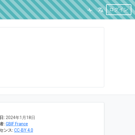
ログイン
日:
2024年1月18日
者:
GBIF France
センス:
CC-BY 4.0