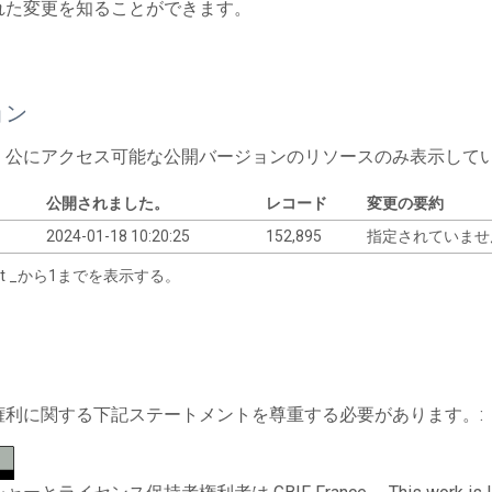
れた変更を知ることができます。
ョン
、公にアクセス可能な公開バージョンのリソースのみ表示して
公開されました。
レコード
変更の要約
2024-01-18 10:20:25
152,895
指定されていま
tart _から1までを表示する。
権利に関する下記ステートメントを尊重する必要があります。: