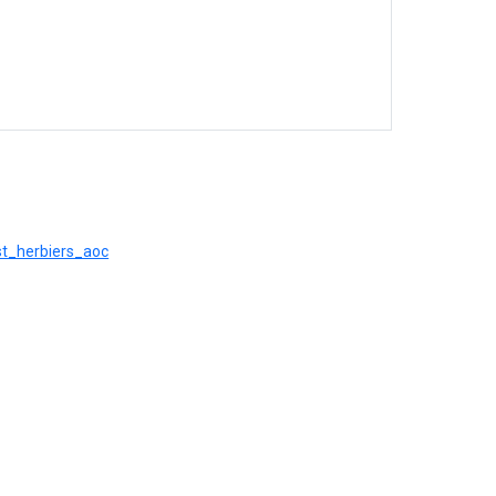
est_herbiers_aoc