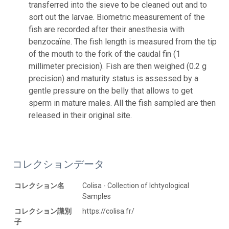
transferred into the sieve to be cleaned out and to
sort out the larvae. Biometric measurement of the
fish are recorded after their anesthesia with
benzocaïne. The fish length is measured from the tip
of the mouth to the fork of the caudal fin (1
millimeter precision). Fish are then weighed (0.2 g
precision) and maturity status is assessed by a
gentle pressure on the belly that allows to get
sperm in mature males. All the fish sampled are then
released in their original site.
コレクションデータ
コレクション名
Colisa - Collection of Ichtyological
Samples
コレクション識別
https://colisa.fr/
子