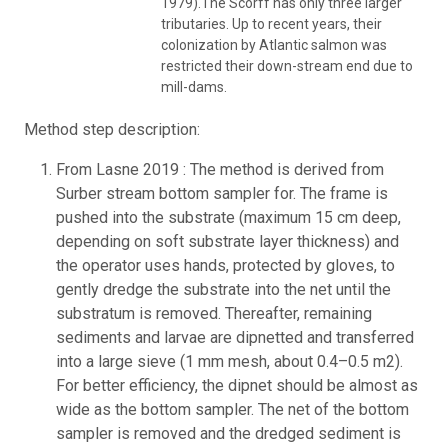
1979).The Scorff has only three larger
tributaries. Up to recent years, their
colonization by Atlantic salmon was
restricted their down-stream end due to
mill-dams.
Method step description:
From Lasne 2019 : The method is derived from
Surber stream bottom sampler for. The frame is
pushed into the substrate (maximum 15 cm deep,
depending on soft substrate layer thickness) and
the operator uses hands, protected by gloves, to
gently dredge the substrate into the net until the
substratum is removed. Thereafter, remaining
sediments and larvae are dipnetted and transferred
into a large sieve (1 mm mesh, about 0.4–0.5 m2).
For better efficiency, the dipnet should be almost as
wide as the bottom sampler. The net of the bottom
sampler is removed and the dredged sediment is