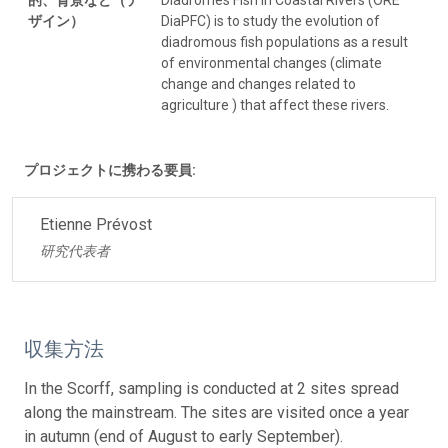
ザイン）
DiaPFC) is to study the evolution of
diadromous fish populations as a result
of environmental changes (climate
change and changes related to
agriculture ) that affect these rivers.
プロジェクトに携わる要員:
Etienne Prévost
研究代表者
収集方法
In the Scorff, sampling is conducted at 2 sites spread
along the mainstream. The sites are visited once a year
in autumn (end of August to early September).