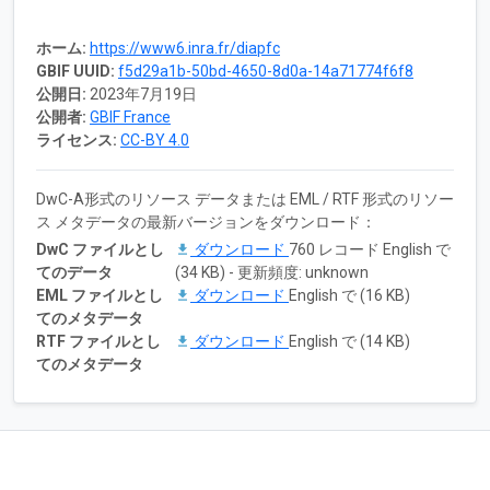
ホーム:
https://www6.inra.fr/diapfc
GBIF UUID:
f5d29a1b-50bd-4650-8d0a-14a71774f6f8
公開日:
2023年7月19日
公開者:
GBIF France
ライセンス:
CC-BY 4.0
DwC-A形式のリソース データまたは EML / RTF 形式のリソー
ス メタデータの最新バージョンをダウンロード：
DwC ファイルとし
ダウンロード
760 レコード English で
てのデータ
(34 KB) - 更新頻度: unknown
EML ファイルとし
ダウンロード
English で (16 KB)
てのメタデータ
RTF ファイルとし
ダウンロード
English で (14 KB)
てのメタデータ