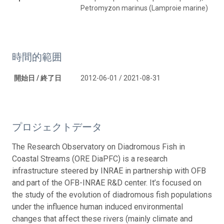
Petromyzon marinus (Lamproie marine)
時間的範囲
開始日 / 終了日
2012-06-01 / 2021-08-31
プロジェクトデータ
The Research Observatory on Diadromous Fish in
Coastal Streams (ORE DiaPFC) is a research
infrastructure steered by INRAE in partnership with OFB
and part of the OFB-INRAE R&D center. It’s focused on
the study of the evolution of diadromous fish populations
under the influence human induced environmental
changes that affect these rivers (mainly climate and