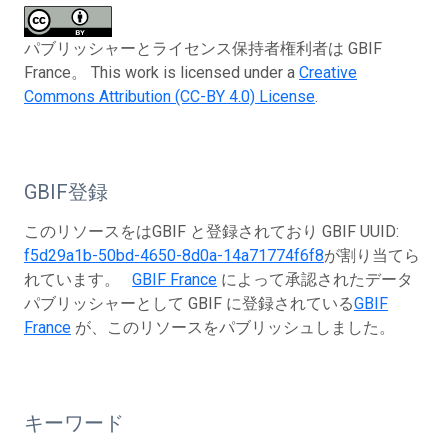
パブリッシャーとライセンス保持者権利者は GBIF
France。 This work is licensed under a
Creative
Commons Attribution (CC-BY 4.0) License
.
GBIF登録
このリソースをはGBIF と登録されており GBIF UUID:
f5d29a1b-50bd-4650-8d0a-14a71774f6f8
が割り当てら
れています。
GBIF France
によって承認されたデータ
パブリッシャーとして GBIF に登録されている
GBIF
France
が、このリソースをパブリッシュしました。
キーワード