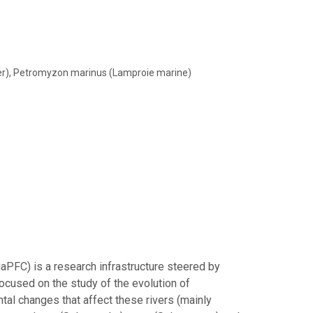
er), Petromyzon marinus (Lamproie marine)
PFC) is a research infrastructure steered by
ocused on the study of the evolution of
al changes that affect these rivers (mainly