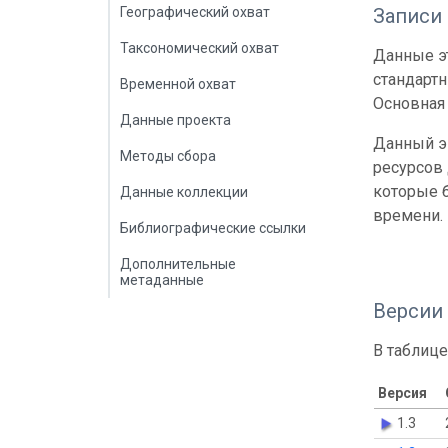
Географический охват
Записи
Таксономический охват
Данные эт
стандарт
Временной охват
Основная 
Данные проекта
Данный э
Методы сбора
ресурсов
которые б
Данные коллекции
времени.
Библиографические ссылки
Дополнительные
метаданные
Версии
В таблице
Версия
1.3