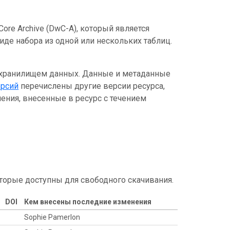
ore Archive (DwC-A), который является
де набора из одной или нескольких таблиц.
 хранилищем данных. Данные и метаданные
ерсий
перечислены другие версии ресурса,
ения, внесенные в ресурс с течением
торые доступны для свободного скачивания.
DOI
Кем внесены последние изменения
Sophie Pamerlon