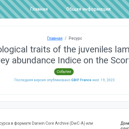
Главная
Общая информация
Главная
Ресурс
ogical traits of the juveniles la
ey abundance Indice on the Scorf
Событие
Последняя версия опубликовано
GBIF France
июл. 19, 2023
рса в формате Darwin Core Archive (DwC-A) или
Дом