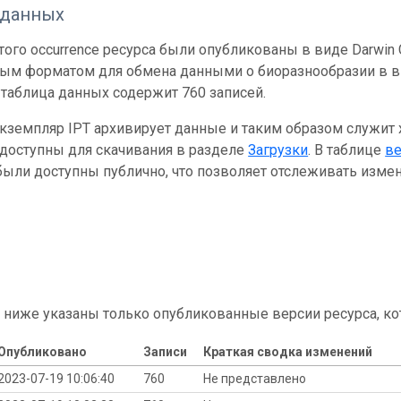
 данных
ого occurrence ресурса были опубликованы в виде Darwin C
ным форматом для обмена данными о биоразнообразии в ви
таблица данных содержит 760 записей.
кземпляр IPT архивирует данные и таким образом служит
 доступны для скачивания в разделе
Загрузки
. В таблице
в
ыли доступны публично, что позволяет отслеживать измен
 ниже указаны только опубликованные версии ресурса, ко
Опубликовано
Записи
Краткая сводка изменений
2023-07-19 10:06:40
760
Не представлено