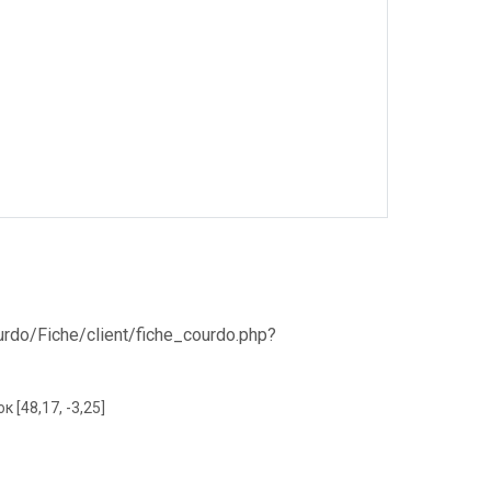
Courdo/Fiche/client/fiche_courdo.php?
к [48,17, -3,25]